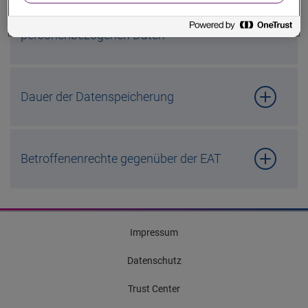
Kategorien von Empfängern der
personenbezogenen Daten
Dauer der Datenspeicherung
Betroffenenrechte gegenüber der EAT
Impressum
Datenschutz
Trust Center